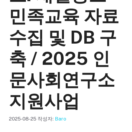
민족교육 자료
수집 및 DB 구
축 / 2025 인
문사회연구소
지원사업
2025-08-25
작성자:
Baro