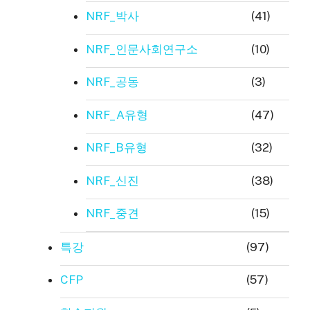
NRF_박사
(41)
NRF_인문사회연구소
(10)
NRF_공동
(3)
NRF_A유형
(47)
NRF_B유형
(32)
NRF_신진
(38)
NRF_중견
(15)
특강
(97)
CFP
(57)