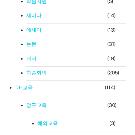
학술지원
(5)
세미나
(14)
에세이
(13)
논문
(31)
저서
(19)
학술회의
(205)
DH교육
(114)
정규교육
(30)
해외교육
(3)