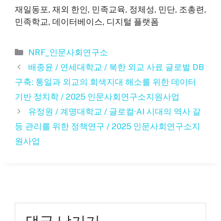
재일동포, 재외 한인, 민족교육, 정체성, 민단, 조총련,
민족학교, 데이터베이스, 디지털 플랫폼
카
NRF_인문사회연구소
테
배종윤 / 연세대학교 / 북한 외교 사료 글로벌 DB
고
구축: 통일과 외교의 회색지대 해소를 위한 데이터
리
기반 정치학 / 2025 인문사회연구소지원사업
유정원 / 계명대학교 / 글로컬·AI 시대의 역사 갈
등 관리를 위한 정책연구 / 2025 인문사회연구소지
원사업