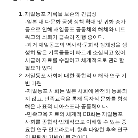
재일동포 기록물 보존의 긴급성
-일본 내 다문화 공생 정책 확대 및 귀화 증가
등으로 인해 재일동포 공동체의 해체와 네트
워크의 쇠퇴가 급속히 진행 중이다.
-과거 재일동포의 역사적·문화적 정체성을 생
생히 담은 기록물들이 빠르게 소실되고 있어,
시급히 자료를 수집하고 체계적으로 관리할
필요가 있다.
재일동포 사회에 대한 종합적 이해와 연구 기
반 마련
-재일동포 사회는 일본 사회에 완전히 동화되
지 않고, 민족교육을 통해 독자적 문화를 형성
해온 대표적 디아스포라 공동체이다.
-민족교육 자료의 체계적 DB화는 재일동포
사회를 종합적·입체적으로 이해할 수 있는 중
요한 연구 인프라로서, 향후 다양한 후속 연구
의 탄탄한 기반이 될 것이다.