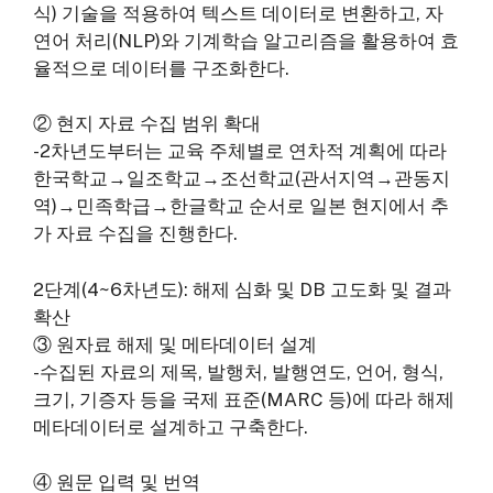
식) 기술을 적용하여 텍스트 데이터로 변환하고, 자
연어 처리(NLP)와 기계학습 알고리즘을 활용하여 효
율적으로 데이터를 구조화한다.
② 현지 자료 수집 범위 확대
-2차년도부터는 교육 주체별로 연차적 계획에 따라
한국학교→일조학교→조선학교(관서지역→관동지
역)→민족학급→한글학교 순서로 일본 현지에서 추
가 자료 수집을 진행한다.
2단계(4~6차년도): 해제 심화 및 DB 고도화 및 결과
확산
③ 원자료 해제 및 메타데이터 설계
-수집된 자료의 제목, 발행처, 발행연도, 언어, 형식,
크기, 기증자 등을 국제 표준(MARC 등)에 따라 해제
메타데이터로 설계하고 구축한다.
④ 원문 입력 및 번역