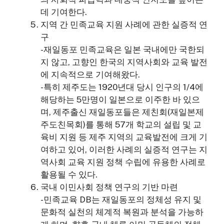
데 기여한다.
지역 간 민족교육 지원 사례에 관한 실증적 연
구
-재일동포 민족교육은 일본 국내에만 국한되
지 않고, 고향인 한국의 지역사회와 교육 발전
에 지속적으로 기여해왔다.
-특히 제주도는 1920년대 당시 인구의 1/4에
해당하는 5만명이 일본으로 이주한 바 있으
며, 제주출신 재일동포들은 제친회(재일본제
주도친목회)를 통해 57개 학교의 설립 및 교
육비 지원 등 제주 지역의 교육발전에 크게 기
여하고 있어, 이러한 사례의 실증적 연구는 지
역사회 교육 지원 정책 수립에 유용한 사례로
활용될 수 있다.
국내 이민사회 정책 연구의 기반 마련
-민족교육 DB는 재일동포의 정체성 유지 및
문화적 실천의 체계적 복원과 분석을 가능하