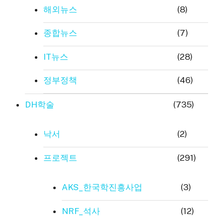
해외뉴스
(8)
종합뉴스
(7)
IT뉴스
(28)
정부정책
(46)
DH학술
(735)
낙서
(2)
프로젝트
(291)
AKS_한국학진흥사업
(3)
NRF_석사
(12)