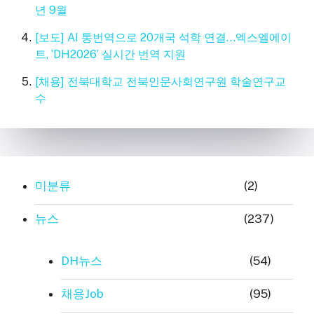
년 9월
[보도] AI 통번역으로 20개국 석학 연결…엑스엘에이
트, ‘DH2026’ 실시간 번역 지원
[채용] 전북대학교 전북인문사회연구원 학술연구교
수
미분류
(2)
뉴스
(237)
DH뉴스
(54)
채용Job
(95)