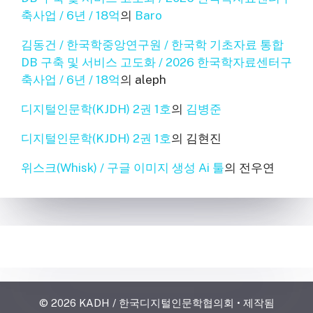
축사업 / 6년 / 18억
의
Baro
김동건 / 한국학중앙연구원 / 한국학 기초자료 통합
DB 구축 및 서비스 고도화 / 2026 한국학자료센터구
축사업 / 6년 / 18억
의
aleph
디지털인문학(KJDH) 2권 1호
의
김병준
디지털인문학(KJDH) 2권 1호
의
김현진
위스크(Whisk) / 구글 이미지 생성 Ai 툴
의
전우연
© 2026 KADH / 한국디지털인문학협의회
• 제작됨