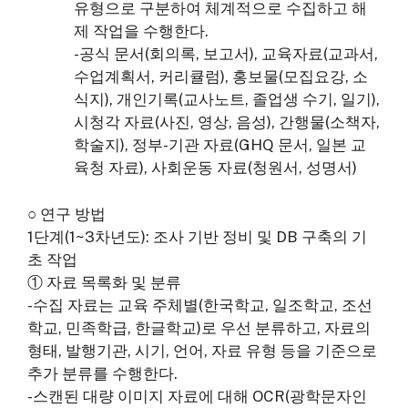
유형으로 구분하여 체계적으로 수집하고 해
제 작업을 수행한다.
-공식 문서(회의록, 보고서), 교육자료(교과서,
수업계획서, 커리큘럼), 홍보물(모집요강, 소
식지), 개인기록(교사노트, 졸업생 수기, 일기),
시청각 자료(사진, 영상, 음성), 간행물(소책자,
학술지), 정부-기관 자료(GHQ 문서, 일본 교
육청 자료), 사회운동 자료(청원서, 성명서)
○ 연구 방법
1단계(1~3차년도): 조사 기반 정비 및 DB 구축의 기
초 작업
① 자료 목록화 및 분류
-수집 자료는 교육 주체별(한국학교, 일조학교, 조선
학교, 민족학급, 한글학교)로 우선 분류하고, 자료의
형태, 발행기관, 시기, 언어, 자료 유형 등을 기준으로
추가 분류를 수행한다.
-스캔된 대량 이미지 자료에 대해 OCR(광학문자인