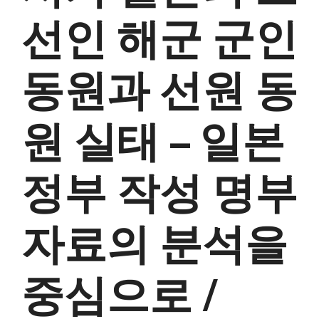
선인 해군 군인
동원과 선원 동
원 실태 – 일본
정부 작성 명부
자료의 분석을
중심으로 /