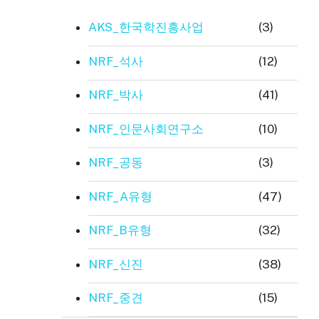
AKS_한국학진흥사업
(3)
NRF_석사
(12)
NRF_박사
(41)
NRF_인문사회연구소
(10)
NRF_공동
(3)
NRF_A유형
(47)
NRF_B유형
(32)
NRF_신진
(38)
NRF_중견
(15)