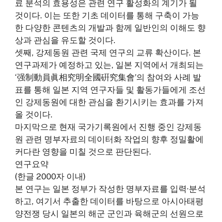
료 분석의 효용성은 관련 연구 활성화의 계기가 될
것이다. 이는 또한 기초 데이터를 통해 구축이 가능
한 다양한 콘텐츠의 개발과 함께 일반인의 이해도 향
상과 관심을 유도할 것이다.
셋째, 강제동원 관련 국제 연구의 교류 확산이다. 본
연구과제가 예정하고 있는, 일본 지역에서 개최되는
‘强制動員眞相究明全國硏究集會’의 참여와 사례 발
표를 통해 일본 지역 연구자들 및 활동가들에게 조선
인 강제동원에 대한 관심을 환기시키는 효과를 가져
올 것이다.
마지막으로 현재 국가기록원에서 진행 중인 강제동
원 관련 명부자료의 데이터화 작업의 향후 정밀활에
커다란 영향을 미칠 것으로 판단된다.
연구요약
(한글 2000자 이내)
본 연구는 일본 정부가 작성한 명부자료를 입력·분석
하고, 여기서 추출한 데이터를 바탕으로 아시아태평
양전쟁 당시 일본의 해군 군인과 육해군의 선원으로