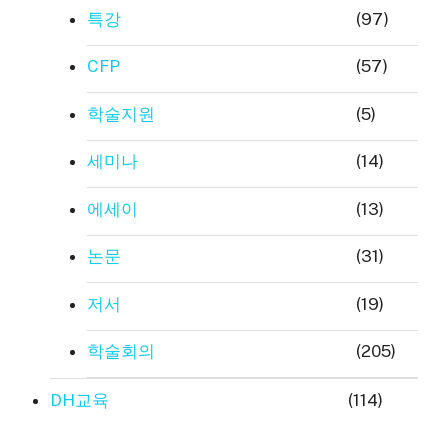
특강
(97)
CFP
(57)
학술지원
(5)
세미나
(14)
에세이
(13)
논문
(31)
저서
(19)
학술회의
(205)
DH교육
(114)