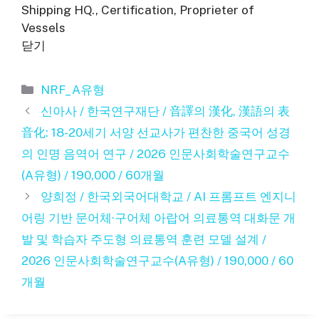
Shipping HQ., Certification, Proprieter of
Vessels
닫기
카
NRF_A유형
테
신아사 / 한국연구재단 / 音譯의 漢化, 漢語의 表
고
音化: 18-20세기 서양 선교사가 편찬한 중국어 성경
리
의 인명 음역어 연구 / 2026 인문사회학술연구교수
(A유형) / 190,000 / 60개월
양희정 / 한국외국어대학교 / AI 프롬프트 엔지니
어링 기반 문어체·구어체 아랍어 의료통역 대화문 개
발 및 학습자 주도형 의료통역 훈련 모델 설계 /
2026 인문사회학술연구교수(A유형) / 190,000 / 60
개월