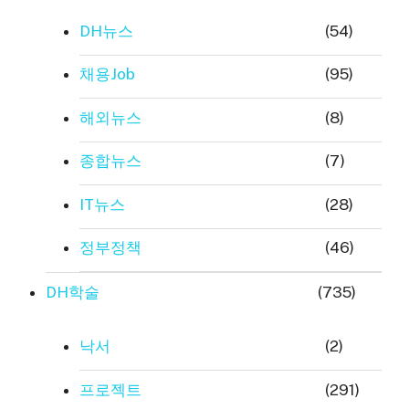
DH뉴스
(54)
채용Job
(95)
해외뉴스
(8)
종합뉴스
(7)
IT뉴스
(28)
정부정책
(46)
DH학술
(735)
낙서
(2)
프로젝트
(291)