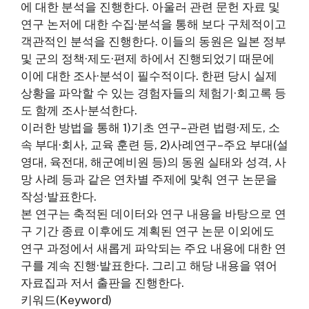
에 대한 분석을 진행한다. 아울러 관련 문헌 자료 및
연구 논저에 대한 수집·분석을 통해 보다 구체적이고
객관적인 분석을 진행한다. 이들의 동원은 일본 정부
및 군의 정책·제도·편제 하에서 진행되었기 때문에
이에 대한 조사·분석이 필수적이다. 한편 당시 실제
상황을 파악할 수 있는 경험자들의 체험기·회고록 등
도 함께 조사·분석한다.
이러한 방법을 통해 1)기초 연구–관련 법령·제도, 소
속 부대·회사, 교육 훈련 등, 2)사례연구–주요 부대(설
영대, 육전대, 해군예비원 등)의 동원 실태와 성격, 사
망 사례 등과 같은 연차별 주제에 맟춰 연구 논문을
작성·발표한다.
본 연구는 축적된 데이터와 연구 내용을 바탕으로 연
구 기간 종료 이후에도 계획된 연구 논문 이외에도
연구 과정에서 새롭게 파악되는 주요 내용에 대한 연
구를 계속 진행·발표한다. 그리고 해당 내용을 엮어
자료집과 저서 출판을 진행한다.
키워드(Keyword)