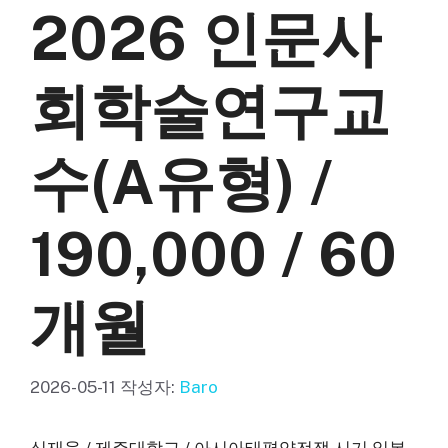
2026 인문사
회학술연구교
수(A유형) /
190,000 / 60
개월
2026-05-11
작성자:
Baro
심재욱 / 제주대학교 / 아시아태평양전쟁 시기 일본