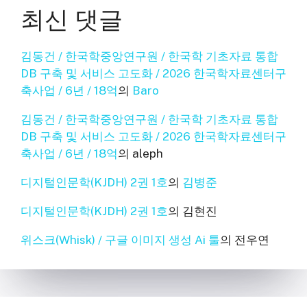
최신 댓글
김동건 / 한국학중앙연구원 / 한국학 기초자료 통합
DB 구축 및 서비스 고도화 / 2026 한국학자료센터구
축사업 / 6년 / 18억
의
Baro
김동건 / 한국학중앙연구원 / 한국학 기초자료 통합
DB 구축 및 서비스 고도화 / 2026 한국학자료센터구
축사업 / 6년 / 18억
의
aleph
디지털인문학(KJDH) 2권 1호
의
김병준
디지털인문학(KJDH) 2권 1호
의
김현진
위스크(Whisk) / 구글 이미지 생성 Ai 툴
의
전우연