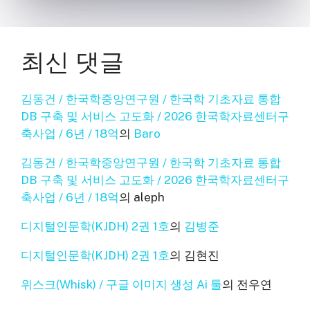
최신 댓글
김동건 / 한국학중앙연구원 / 한국학 기초자료 통합
DB 구축 및 서비스 고도화 / 2026 한국학자료센터구
축사업 / 6년 / 18억
의
Baro
김동건 / 한국학중앙연구원 / 한국학 기초자료 통합
DB 구축 및 서비스 고도화 / 2026 한국학자료센터구
축사업 / 6년 / 18억
의
aleph
디지털인문학(KJDH) 2권 1호
의
김병준
디지털인문학(KJDH) 2권 1호
의
김현진
위스크(Whisk) / 구글 이미지 생성 Ai 툴
의
전우연