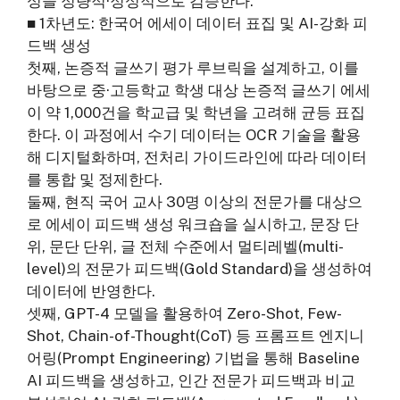
성을 정량적·정성적으로 검증한다.
■ 1차년도: 한국어 에세이 데이터 표집 및 AI-강화 피
드백 생성
첫째, 논증적 글쓰기 평가 루브릭을 설계하고, 이를
바탕으로 중·고등학교 학생 대상 논증적 글쓰기 에세
이 약 1,000건을 학교급 및 학년을 고려해 균등 표집
한다. 이 과정에서 수기 데이터는 OCR 기술을 활용
해 디지털화하며, 전처리 가이드라인에 따라 데이터
를 통합 및 정제한다.
둘째, 현직 국어 교사 30명 이상의 전문가를 대상으
로 에세이 피드백 생성 워크숍을 실시하고, 문장 단
위, 문단 단위, 글 전체 수준에서 멀티레벨(multi-
level)의 전문가 피드백(Gold Standard)을 생성하여
데이터에 반영한다.
셋째, GPT-4 모델을 활용하여 Zero-Shot, Few-
Shot, Chain-of-Thought(CoT) 등 프롬프트 엔지니
어링(Prompt Engineering) 기법을 통해 Baseline
AI 피드백을 생성하고, 인간 전문가 피드백과 비교