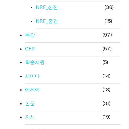
NRF_신진
(38)
NRF_중견
(15)
특강
(97)
CFP
(57)
학술지원
(5)
세미나
(14)
에세이
(13)
논문
(31)
저서
(19)