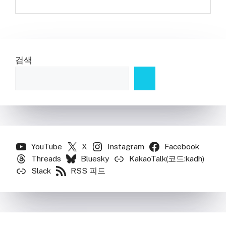
검색
YouTube
X
Instagram
Facebook
Threads
Bluesky
KakaoTalk(코드:kadh)
Slack
RSS 피드