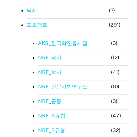
낙서
(2)
프로젝트
(291)
AKS_한국학진흥사업
(3)
NRF_석사
(12)
NRF_박사
(41)
NRF_인문사회연구소
(10)
NRF_공동
(3)
NRF_A유형
(47)
NRF_B유형
(32)