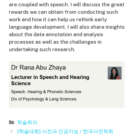
are coupled with speech. I will discuss the great
rewards we can obtain from conducting such
work and how it can help us rethink early
language development. I will also share insights
about the data annotation and analysis
processes as well as the challenges in
undertaking such research.
카
학술회의
테
[학술대회] 사전과 인공지능 / 한국사전학회