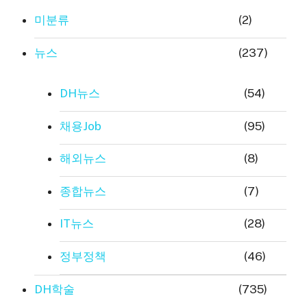
미분류
(2)
뉴스
(237)
DH뉴스
(54)
채용Job
(95)
해외뉴스
(8)
종합뉴스
(7)
IT뉴스
(28)
정부정책
(46)
DH학술
(735)