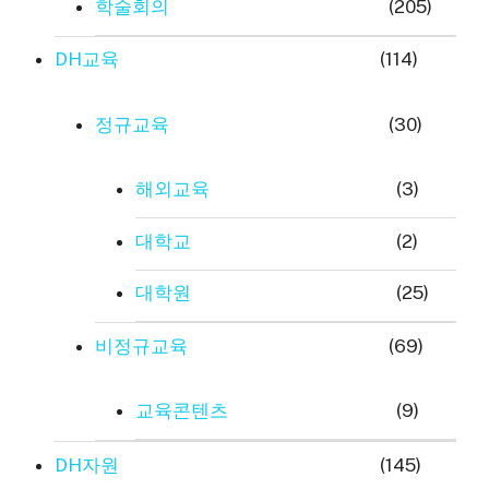
학술회의
(205)
DH교육
(114)
정규교육
(30)
해외교육
(3)
대학교
(2)
대학원
(25)
비정규교육
(69)
교육콘텐츠
(9)
DH자원
(145)