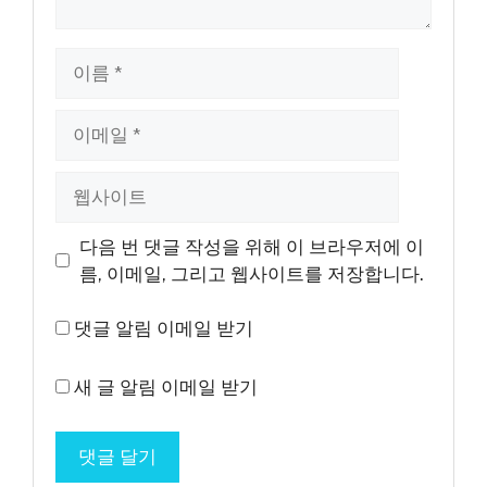
이
름
이
메
일
웹
사
이
다음 번 댓글 작성을 위해 이 브라우저에 이
트
름, 이메일, 그리고 웹사이트를 저장합니다.
댓글 알림 이메일 받기
새 글 알림 이메일 받기