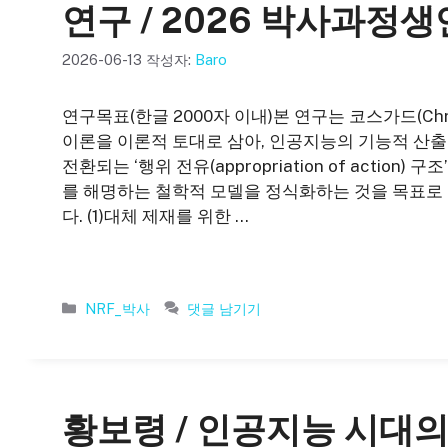
연구 / 2026 박사과
2026-06-13
작성자:
Baro
연구목표(한글 2000자 이내)본 연구는 코스가드(Christine
이론을 이론적 토대로 삼아, 인공지능의 기능적 산출
전환되는 ‘행위 전유(appropriation of actio
를 해명하는 철학적 모델을 정식화하는 것을 목표로 
다. (1)대체 제재를 위한 …
카
NRF_박사
댓글 남기기
테
고
리
황보령 / 인공지능 시대의