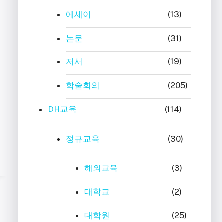
에세이
(13)
논문
(31)
저서
(19)
학술회의
(205)
DH교육
(114)
정규교육
(30)
해외교육
(3)
대학교
(2)
대학원
(25)