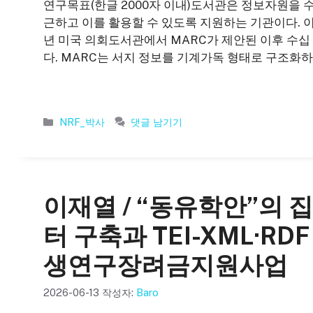
연구목표(한글 2000자 이내)도서관은 정보자원을 
근하고 이를 활용할 수 있도록 지원하는 기관이다. 이
년 미국 의회도서관에서 MARC가 제안된 이후 수십
다. MARC는 서지 정보를 기계가독 형태로 구조화하
카
NRF_박사
댓글 남기기
테
고
리
이재열 / “동유학안”의
터 구축과 TEI-XML·RD
생연구장려금지원사업
2026-06-13
작성자:
Baro