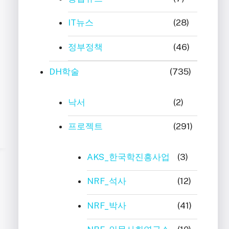
IT뉴스
(28)
정부정책
(46)
DH학술
(735)
낙서
(2)
프로젝트
(291)
AKS_한국학진흥사업
(3)
NRF_석사
(12)
NRF_박사
(41)