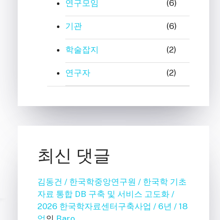
연구모임
(6)
기관
(6)
학술잡지
(2)
연구자
(2)
최신 댓글
김동건 / 한국학중앙연구원 / 한국학 기초
자료 통합 DB 구축 및 서비스 고도화 /
2026 한국학자료센터구축사업 / 6년 / 18
억
의
Baro