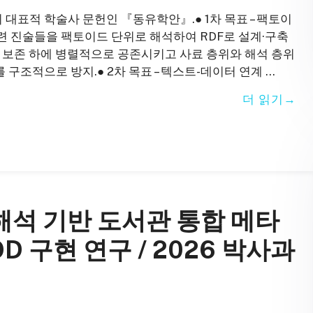
의 대표적 학술사 문헌인 『동유학안』.● 1차 목표 – 팩토이
 관련 진술들을 팩토이드 단위로 해석하여 RDF로 설계·구축
 보존 하에 병렬적으로 공존시키고 사료 층위와 해석 층위
조적으로 방지.● 2차 목표 – 텍스트-데이터 연계 …
더 읽기
 해석 기반 도서관 통합 메타
D 구현 연구 / 2026 박사과