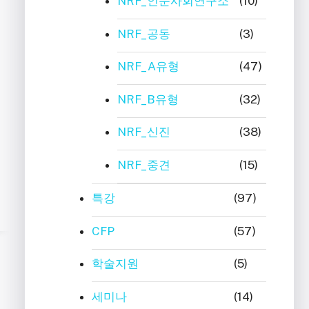
NRF_인문사회연구소
(10)
NRF_공동
(3)
NRF_A유형
(47)
NRF_B유형
(32)
NRF_신진
(38)
NRF_중견
(15)
특강
(97)
CFP
(57)
학술지원
(5)
세미나
(14)