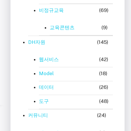
비정규교육
(69)
교육콘텐츠
(9)
DH자원
(145)
웹서비스
(42)
Model
(18)
데이터
(26)
도구
(48)
커뮤니티
(24)