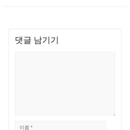
댓글 남기기
댓
글
이