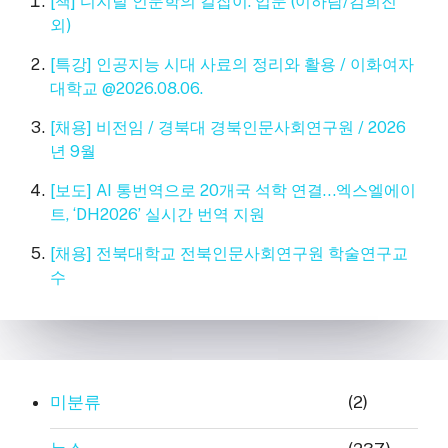
[책] 디지털 인문학의 길잡이: 입문 (이하람/김희진
외)
[특강] 인공지능 시대 사료의 정리와 활용 / 이화여자
대학교 @2026.08.06.
[채용] 비전임 / 경북대 경북인문사회연구원 / 2026
년 9월
[보도] AI 통번역으로 20개국 석학 연결…엑스엘에이
트, ‘DH2026’ 실시간 번역 지원
[채용] 전북대학교 전북인문사회연구원 학술연구교
수
미분류
(2)