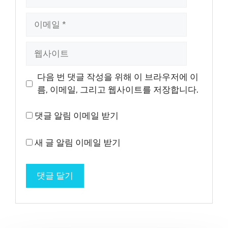
름
이
메
일
웹
사
이
다음 번 댓글 작성을 위해 이 브라우저에 이
트
름, 이메일, 그리고 웹사이트를 저장합니다.
댓글 알림 이메일 받기
새 글 알림 이메일 받기