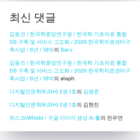
최신 댓글
김동건 / 한국학중앙연구원 / 한국학 기초자료 통합
DB 구축 및 서비스 고도화 / 2026 한국학자료센터구
축사업 / 6년 / 18억
의
Baro
김동건 / 한국학중앙연구원 / 한국학 기초자료 통합
DB 구축 및 서비스 고도화 / 2026 한국학자료센터구
축사업 / 6년 / 18억
의
aleph
디지털인문학(KJDH) 2권 1호
의
김병준
디지털인문학(KJDH) 2권 1호
의
김현진
위스크(Whisk) / 구글 이미지 생성 Ai 툴
의
전우연