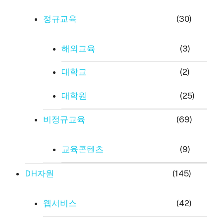
정규교육
(30)
해외교육
(3)
대학교
(2)
대학원
(25)
비정규교육
(69)
교육콘텐츠
(9)
DH자원
(145)
웹서비스
(42)