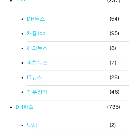
뉴스
(237)
DH뉴스
(54)
채용Job
(95)
해외뉴스
(8)
종합뉴스
(7)
IT뉴스
(28)
정부정책
(46)
DH학술
(735)
낙서
(2)