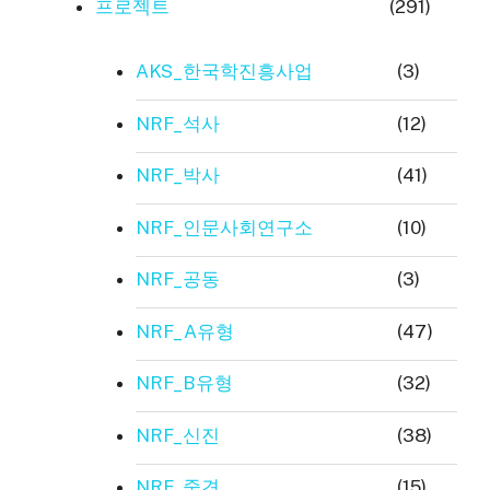
프로젝트
(291)
AKS_한국학진흥사업
(3)
NRF_석사
(12)
NRF_박사
(41)
NRF_인문사회연구소
(10)
NRF_공동
(3)
NRF_A유형
(47)
NRF_B유형
(32)
NRF_신진
(38)
NRF_중견
(15)