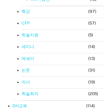
특강
(97)
CFP
(57)
학술지원
(5)
세미나
(14)
에세이
(13)
논문
(31)
저서
(19)
학술회의
(205)
DH교육
(114)