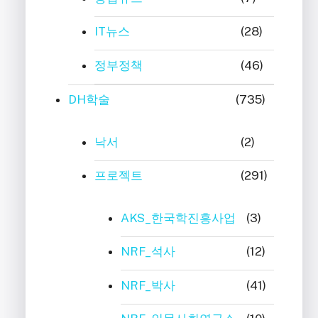
IT뉴스
(28)
정부정책
(46)
DH학술
(735)
낙서
(2)
프로젝트
(291)
AKS_한국학진흥사업
(3)
NRF_석사
(12)
NRF_박사
(41)