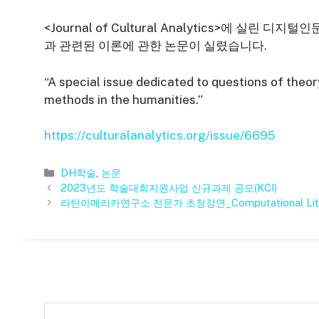
<Journal of Cultural Analytics>에 
과 관련된 이론에 관한 논문이 실렸습니다.
“A special issue dedicated to questions of theo
methods in the humanities.”
https://culturalanalytics.org/issue/6695
카
DH학술
,
논문
테
2023년도 학술대회지원사업 신규과제 공모(KCI)
고
라틴아메리카연구소 전문가 초청강연_Computational Litera
리