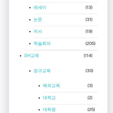
에세이
(13)
논문
(31)
저서
(19)
학술회의
(205)
DH교육
(114)
정규교육
(30)
해외교육
(3)
대학교
(2)
대학원
(25)