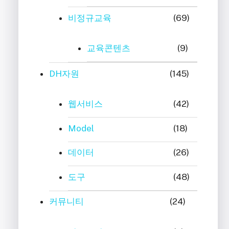
비정규교육
(69)
교육콘텐츠
(9)
DH자원
(145)
웹서비스
(42)
Model
(18)
데이터
(26)
도구
(48)
커뮤니티
(24)