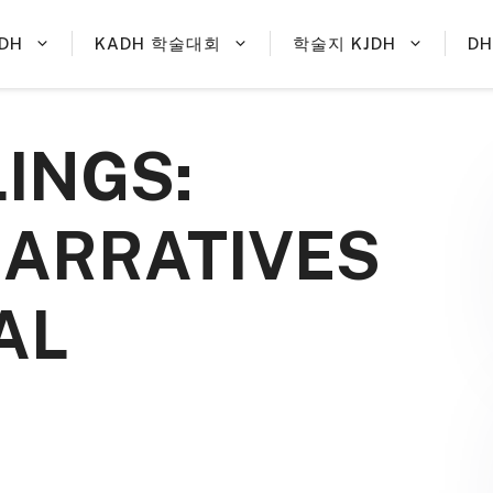
DH
KADH 학술대회
학술지 KJDH
D
INGS:
NARRATIVES
AL