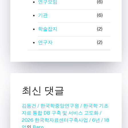
연구모임
(6)
기관
(6)
학술잡지
(2)
연구자
(2)
최신 댓글
김동건 / 한국학중앙연구원 / 한국학 기초
자료 통합 DB 구축 및 서비스 고도화 /
2026 한국학자료센터구축사업 / 6년 / 18
억
의
Baro