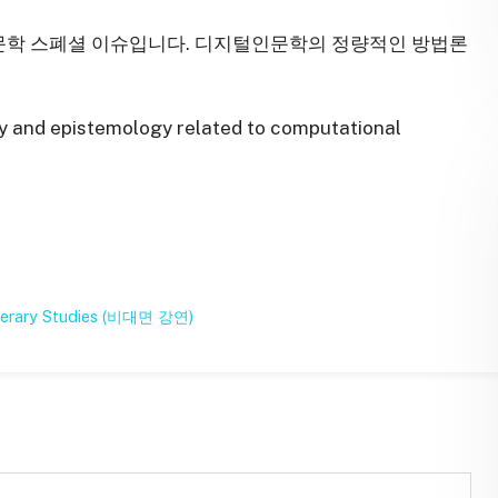
실린 디지털인문학 스폐셜 이슈입니다. 디지털인문학의 정량적인 방법론
ry and epistemology related to computational
ry Studies (비대면 강연)