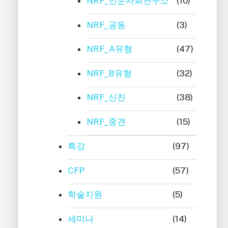
NRF_인문사회연구소
(10)
NRF_공동
(3)
NRF_A유형
(47)
NRF_B유형
(32)
NRF_신진
(38)
NRF_중견
(15)
특강
(97)
CFP
(57)
학술지원
(5)
세미나
(14)