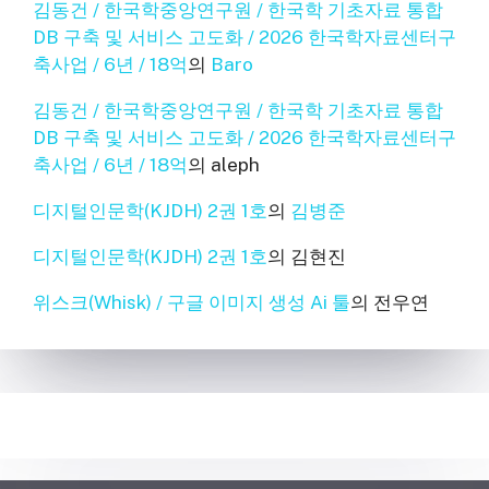
김동건 / 한국학중앙연구원 / 한국학 기초자료 통합
DB 구축 및 서비스 고도화 / 2026 한국학자료센터구
축사업 / 6년 / 18억
의
Baro
김동건 / 한국학중앙연구원 / 한국학 기초자료 통합
DB 구축 및 서비스 고도화 / 2026 한국학자료센터구
축사업 / 6년 / 18억
의
aleph
디지털인문학(KJDH) 2권 1호
의
김병준
디지털인문학(KJDH) 2권 1호
의
김현진
위스크(Whisk) / 구글 이미지 생성 Ai 툴
의
전우연