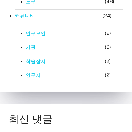
도구
(48)
커뮤니티
(24)
연구모임
(6)
기관
(6)
학술잡지
(2)
연구자
(2)
최신 댓글