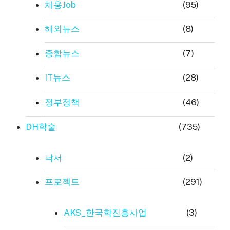
채용Job
(95)
해외뉴스
(8)
종합뉴스
(7)
IT뉴스
(28)
정부정책
(46)
DH학술
(735)
낙서
(2)
프로젝트
(291)
AKS_한국학진흥사업
(3)