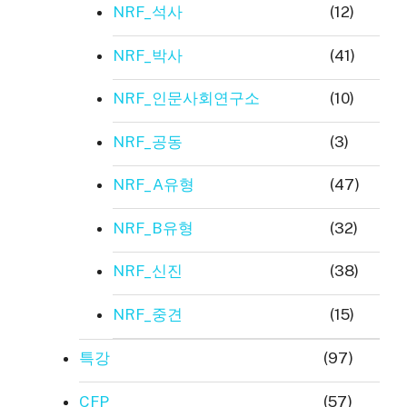
NRF_석사
(12)
NRF_박사
(41)
NRF_인문사회연구소
(10)
NRF_공동
(3)
NRF_A유형
(47)
NRF_B유형
(32)
NRF_신진
(38)
NRF_중견
(15)
특강
(97)
CFP
(57)