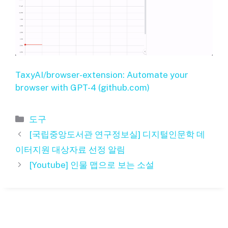
TaxyAI/browser-extension: Automate your
browser with GPT-4 (github.com)
카
도구
테
[국립중앙도서관 연구정보실] 디지털인문학 데
고
이터지원 대상자료 선정 알림
리
[Youtube] 인물 맵으로 보는 소설