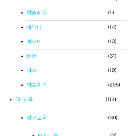
학술지원
(5)
세미나
(14)
에세이
(13)
논문
(31)
저서
(19)
학술회의
(205)
DH교육
(114)
정규교육
(30)
해외교육
(3)