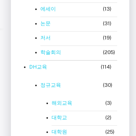
에세이
(13)
논문
(31)
저서
(19)
학술회의
(205)
DH교육
(114)
정규교육
(30)
해외교육
(3)
대학교
(2)
대학원
(25)