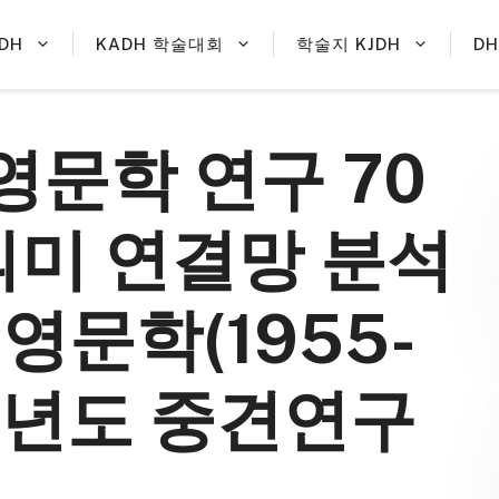
DH
KADH 학술대회
학술지 KJDH
D
영문학 연구 70
의미 연결망 분석
영문학(1955-
024년도 중견연구