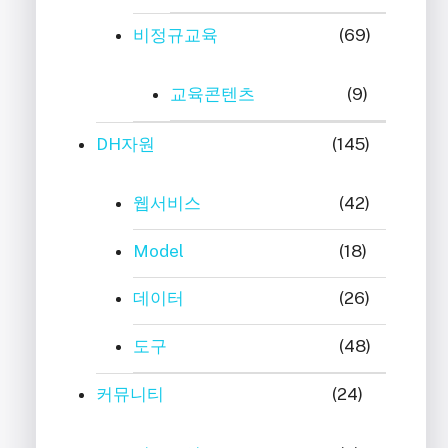
비정규교육
(69)
교육콘텐츠
(9)
DH자원
(145)
웹서비스
(42)
Model
(18)
데이터
(26)
도구
(48)
커뮤니티
(24)