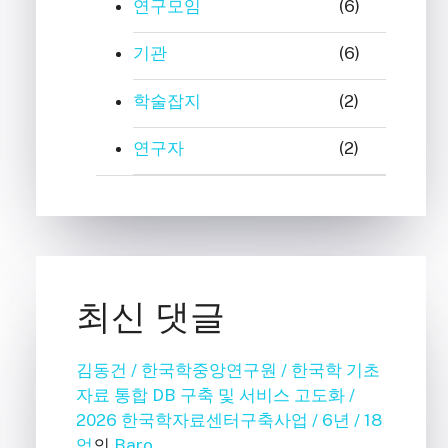
연구모임
(6)
기관
(6)
학술잡지
(2)
연구자
(2)
최신 댓글
김동건 / 한국학중앙연구원 / 한국학 기초
자료 통합 DB 구축 및 서비스 고도화 /
2026 한국학자료센터구축사업 / 6년 / 18
억
의
Baro