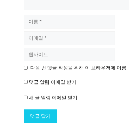
이
름
이
메
일
웹
사
이
다음 번 댓글 작성을 위해 이 브라우저에 이름,
트
댓글 알림 이메일 받기
새 글 알림 이메일 받기