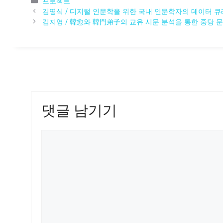
카
프로젝트
테
김영식 / 디지털 인문학을 위한 국내 인문학자의 데이터 큐
고
김지영 / 韓愈와 韓門弟子의 교유 시문 분석을 통한 중당 
리
댓글 남기기
댓
글