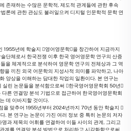
에 존재하는 수많은 문학적, 제도적 관계들에 관한 후속
방법론에 관한 관심도 불러일으켜 디지털 인문학적 문학 연
1955년에 학술지 󰡔영어영문학󰡕을 창간하여 지금까지
 학술단체로서 한국전쟁 이후 한국 영어영문학 연구의 산증
논문들을 체계적으로 분석하여 영문학 연구의 전체상과 그 역
향을 끼친 외국 어문학의 지성사적 의미를 파악하고, 나아
화 양상을 이해하는 담대한 작업의 일환이다. 본 연구는
에 실린 논문들을 분석함으로써 󰡔한국영어영문학회 50년󰡕
과는 다른 연결망 분석 기법으로 접근하여 한국영어영문학회
는 데 이바지할 것이다.
맞추어 1955년부터 2024년까지 70년 동안 학술지 󰡔
. 본 연구는 논문이 가진 여러 정보 중 특히 논문의 저자
저자명과 제목의 어휘를 연결하여 이들 사이의 관계, 그리고
 관계를 연결망 분석 방법으로 처리하고 시각화함으로써