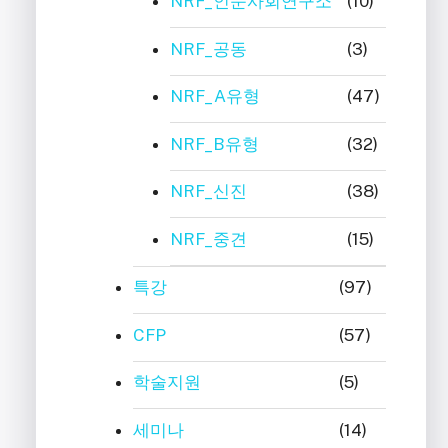
NRF_인문사회연구소
(10)
NRF_공동
(3)
NRF_A유형
(47)
NRF_B유형
(32)
NRF_신진
(38)
NRF_중견
(15)
특강
(97)
CFP
(57)
학술지원
(5)
세미나
(14)