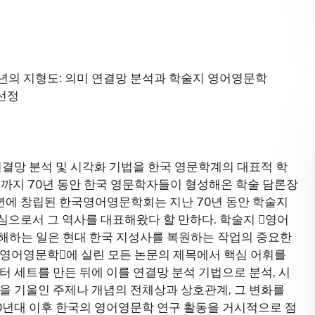
70년의 지형도: 의미 연결망 분석과 학술지 영어영문학
비선정
연결망 분석 및 시각화 기법을 한국 영문학계의 대표적 학
4년까지 70년 동안 한국 영문학자들이 형성해온 학술 담론장
4년에 창립된 한국영어영문학회는 지난 70년 동안 학술지
으로서 그 역사를 대표해왔다 할 만하다. 학술지 󰡔영어
 이해하는 일은 현대 한국 지성사를 복원하는 작업의 중요한
󰡔영어영문학󰡕에 실린 모든 논문의 제목에서 핵심 어휘를
터 세트를 만든 뒤에 이를 연결망 분석 기법으로 분석, 시
을 기울인 주제나 개념의 전체상과 상호관계, 그 변화를
50년대 이후 한국의 영어영문학 연구 활동을 거시적으로 점