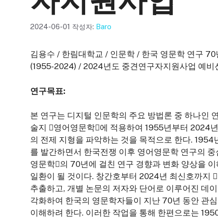
자지원사업
2024-06-01
작성자:
Baro
김용수 / 한림대학교 / 인문학 / 한국 영문학 연구 
(1955-2024) / 2024년도 중견연구자지원사업 예
연구목표:
본 연구는 디지털 인문학의 주요 방법론 중 하나인 
술지 󰡔영어영문학󰡕에 적용하여 1955년부터 202
의 전제 지형을 파악하는 것을 목적으로 한다. 195
를 발간하면서 한국전쟁 이후 영어영문학 연구의 중심
영문학󰡕의 70년에 걸친 연구 경향과 변화 양상을
일환이 될 것이다. 창간호부터 2024년 최신호까지 
추출하고, 개별 논문의 저자와 단어로 이루어진 데이
각화하여 한국의 영문학자들이 지난 70년 동안 관심
이해하려 한다. 이러한 작업을 통해 한편으로는 19