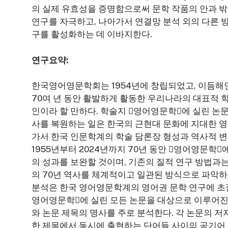
의 실제 유효성을 증명함으로써 문학 작품의 안과 밖
연구를 자극하고, 나아가서 연결망 분석 외의 다른 
구를 활성화하는 데 이바지한다.
연구요약:
한국영어영문학회는 1954년에 창립되었고, 이듬해인 
70여 년 동안 활발하게 활동한 우리나라의 대표적
인이라 할 만하다. 학술지 󰡔영어영문학󰡕에 실린 
사를 복원하는 일은 한국의 근현대 문화에 지대한 영
가서 한국 인문학계의 학술 담론장 형성과 역사적 변
1955년부터 2024년까지 70년 동안 󰡔영어영문학
의 성과를 보완할 것이며, 기존의 질적 연구 방법
의 70년 역사를 체계적이고 일관된 방식으로 파악하
분석은 한국 영어영문학계의 영어권 문학 연구에 초점을 
영어영문학󰡕에 실린 모든 논문을 대상으로 이루어진다
와 논문 제목의 명사를 주로 분석한다. 각 논문의 
한 제목에서 동시에 출현하는 단어들 사이의 공기어