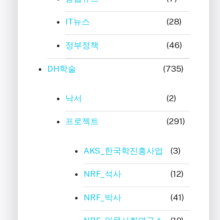
IT뉴스
(28)
정부정책
(46)
DH학술
(735)
낙서
(2)
프로젝트
(291)
AKS_한국학진흥사업
(3)
NRF_석사
(12)
NRF_박사
(41)