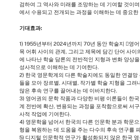
검하여 그 역사와 미래를 조망하는 데 기여할 것이며
에서 수용되고 전개되는 과정을 이해하는 데 중요한
기대효과:
1) 1955년부터 2024년까지 70년 동안 학술지 
목 어휘 사이의 관계, 그리고 제목에 담긴 단어 사
에 나타난 학술 담론의 전반적인 지형과 변화 양상
성사적으로 이해하는 데 기여한다.
2) 한국 영문학계의 다른 학술지에도 동일한 연결망
들을 모아 장르별, 시대별, 작가별 학술 지형을 그
많은 후속 연구를 끌어내는 데 이바지한다.
3) 영어권의 문학 작품과 다양한 비평 이론들이 한
계 전반에 확산, 변용되는 과정을 포착함으로써 서
사적 작업에 기여한다.
4) 영문학을 넘어서 한국의 다른 인문학 분과 학문
형을 복원하는 데 도움을 주는 다수의 후속 연구를 파
5) 디지털 인문학적 연구가 활성화되지 않은 한국 