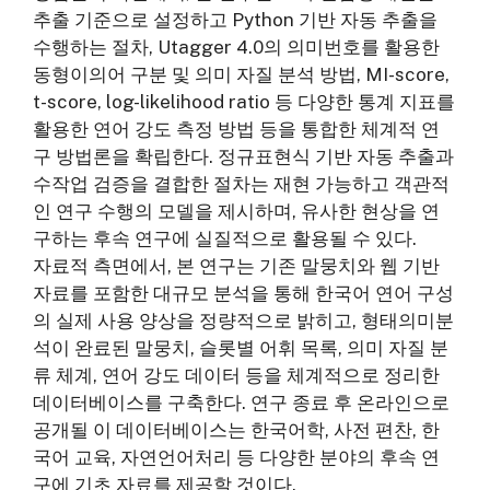
추출 기준으로 설정하고 Python 기반 자동 추출을
수행하는 절차, Utagger 4.0의 의미번호를 활용한
동형이의어 구분 및 의미 자질 분석 방법, MI-score,
t-score, log-likelihood ratio 등 다양한 통계 지표를
활용한 연어 강도 측정 방법 등을 통합한 체계적 연
구 방법론을 확립한다. 정규표현식 기반 자동 추출과
수작업 검증을 결합한 절차는 재현 가능하고 객관적
인 연구 수행의 모델을 제시하며, 유사한 현상을 연
구하는 후속 연구에 실질적으로 활용될 수 있다.
자료적 측면에서, 본 연구는 기존 말뭉치와 웹 기반
자료를 포함한 대규모 분석을 통해 한국어 연어 구성
의 실제 사용 양상을 정량적으로 밝히고, 형태의미분
석이 완료된 말뭉치, 슬롯별 어휘 목록, 의미 자질 분
류 체계, 연어 강도 데이터 등을 체계적으로 정리한
데이터베이스를 구축한다. 연구 종료 후 온라인으로
공개될 이 데이터베이스는 한국어학, 사전 편찬, 한
국어 교육, 자연언어처리 등 다양한 분야의 후속 연
구에 기초 자료를 제공할 것이다.