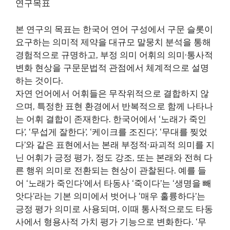
연구목표
본 연구의 목표는 한국어 연어 구성에서 구문 슬롯이
요구하는 의미적 제약을 대규모 말뭉치 분석을 통해
경험적으로 규명하고, 부정 의미 어휘의 의미·통사적
변화 현상을 구문문법적 관점에서 체계적으로 설명
하는 것이다.
자연 언어에서 어휘들은 무작위적으로 결합하지 않
으며, 특정한 표현 환경에서 반복적으로 함께 나타나
는 어휘 결합이 존재한다. 한국어에서 ‘노래가 죽인
다’, ‘무섭게 잘한다’, ‘케이크를 조진다’, ‘무대를 찢었
다’와 같은 표현에서는 본래 부정적·파괴적 의미를 지
닌 어휘가 긍정 평가, 정도 강조, 또는 본래와 전혀 다
른 행위 의미로 전환되는 현상이 관찰된다. 예를 들
어 ‘노래가 죽인다’에서 타동사 ‘죽이다’는 ‘생명을 빼
앗다’라는 기본 의미에서 벗어나 ‘매우 훌륭하다’는
긍정 평가 의미로 사용되며, 이때 통사적으로도 타동
사에서 형용사적 가치 평가 기능으로 변화한다. ‘무