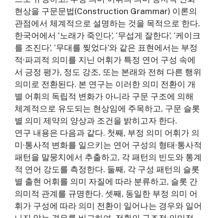
현상을 구문문법(Construction Grammar) 이론의
관점에서 체계적으로 설명하는 것을 목적으로 한다.
한국어에서 ‘노래가 죽인다’, ‘무섭게 잘한다’, ‘케이크
를 조진다’, ‘무대를 찢었다’와 같은 표현에서는 부정
적·파괴적 의미를 지닌 어휘가 특정 연어 구성 속에
서 긍정 평가, 정도 강조, 또는 본래와 전혀 다른 행위
의미로 전환된다. 본 연구는 이러한 의미 전환이 개
별 어휘의 독립적 변화가 아니라 구문 구조에 의해
체계적으로 유도되는 현상임에 주목하고, 구문 슬롯
별 의미 제약의 양상과 조건을 밝히고자 한다.
연구 내용은 다음과 같다. 첫째, 부정 의미 어휘가 의
미·통사적 변화를 일으키는 연어 구성의 형태·통사적
패턴을 말뭉치에서 추출하고, 각 패턴의 빈도와 통계
적 연어 강도를 측정한다. 둘째, 각 구성 패턴의 슬롯
별 출현 어휘를 의미 자질에 따라 분류하고, 슬롯 간
의미적 관계를 규명한다. 셋째, 동일한 부정 의미 어
휘가 구성에 따라 의미 전환이 일어나는 경우와 일어
나지 않는 경우를 비교하여, 전환의 구조적·의미적