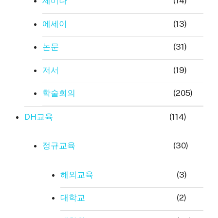
세미나
(14)
에세이
(13)
논문
(31)
저서
(19)
학술회의
(205)
DH교육
(114)
정규교육
(30)
해외교육
(3)
대학교
(2)