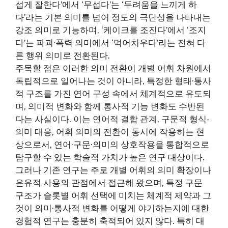
섭게 잘한다’에서 ‘무섭다’는 ‘두려움을 느끼게 하
다’라는 기본 의미를 넘어 정도의 극단성을 나타내는
강조 의미로 기능하며, ‘케이크를 조진다’에서 ‘조지
다’는 파괴·폭력 의미에서 ‘먹어치우다’라는 전혀 다
른 행위 의미로 전환된다.
주목할 점은 이러한 의미 전환이 개별 어휘 차원에서
독립적으로 일어나는 것이 아니라, 특정한 형태·통사
적 구조를 가진 연어 구성 속에서 체계적으로 유도되
며, 의미적 변화와 함께 통사적 기능 변화도 수반된
다는 사실이다. 이는 연어적 결합 관계, 구문적 형식-
의미 대응, 어휘 의미의 전환이 동시에 작용하는 현
상으로서, 연어·구문·의미의 상호작용을 통합적으로
탐구할 수 있는 학술적 가치가 높은 연구 대상이다.
그러나 기존 연구는 주로 개별 어휘의 의미 확장이나
은유적 사용의 관점에서 접근해 왔으며, 특정 구문
구조가 슬롯별 어휘 선택에 미치는 체계적 제약과 그
것이 의미·통사적 변화를 어떻게 야기하는지에 대한
경험적 연구는 충분히 축적되어 있지 않다. 특히 대