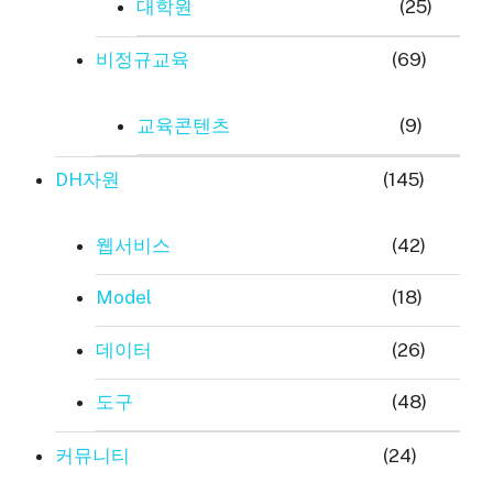
대학원
(25)
비정규교육
(69)
교육콘텐츠
(9)
DH자원
(145)
웹서비스
(42)
Model
(18)
데이터
(26)
도구
(48)
커뮤니티
(24)