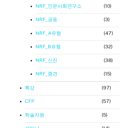
NRF_인문사회연구소
(10)
NRF_공동
(3)
NRF_A유형
(47)
NRF_B유형
(32)
NRF_신진
(38)
NRF_중견
(15)
특강
(97)
CFP
(57)
학술지원
(5)