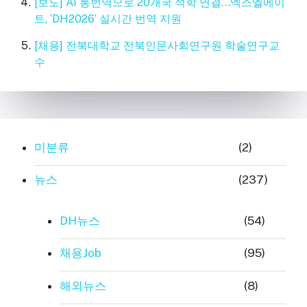
[보도] AI 통번역으로 20개국 석학 연결…엑스엘에이
트, ‘DH2026’ 실시간 번역 지원
[채용] 전북대학교 전북인문사회연구원 학술연구교
수
미분류
(2)
뉴스
(237)
DH뉴스
(54)
채용Job
(95)
해외뉴스
(8)