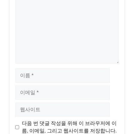
댓
글
이
름
이
메
일
웹
사
이
다음 번 댓글 작성을 위해 이 브라우저에 이
트
름, 이메일, 그리고 웹사이트를 저장합니다.