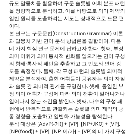
규모 말뭉치를 활용하여 구문 슬롯별 어휘 분포 패턴
을 정량적으로 분석하고, 이를 바탕으로 의미 제약의
일반 원리를 도출하려는 시도는 상대적으로 드문 편
이다.
본 연구는 구문문법(Construction Grammar) 이론
과 말뭉치 기반 연어 분석 방법론을 결합하여, 다음
네 가지 핵심 연구 문제에 답하고자 한다. 첫째, 부정
의미 어휘가 의미·통사적 변화를 일으키는 연어 구성
의 형태·통사적 패턴을 추출하고 그 빈도와 연어 강
도를 측정한다. 둘째, 각 구성 패턴의 슬롯별 의미적
제약을 분석하여, 출현 어휘들이 공유하는 의미 자질
과 슬롯 간 의미적 관계를 규명한다. 셋째, 동일한 부
정 의미 어휘가 구성에 따라 의미 전환이 일어나거나
일어나지 않는 조건을 밝힌다. 넷째, 다수의 구성 패
턴에서 반복적으로 관찰되는 슬롯별 의미 제약의 공
통 경향을 도출하고 일반화 가능성을 탐색한다.
분석 대상은 [AdvP(-게)] + [VP], [NP+JKO] + [VP],
[NP(food)] + [VP], [NP-이/가] + [VP]의 네 가지 구성