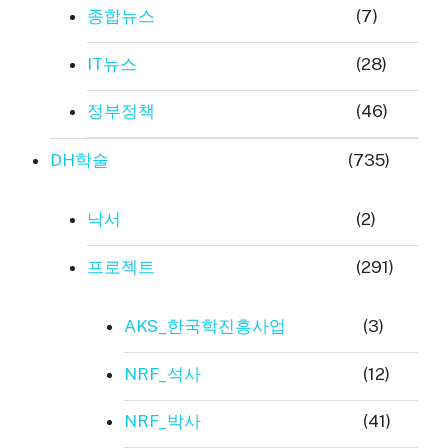
종합뉴스
(7)
IT뉴스
(28)
정부정책
(46)
DH학술
(735)
낙서
(2)
프로젝트
(291)
AKS_한국학진흥사업
(3)
NRF_석사
(12)
NRF_박사
(41)