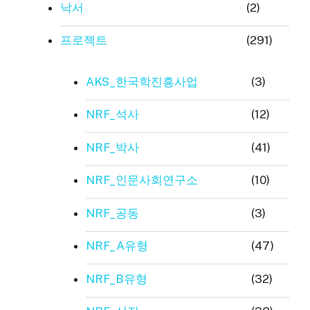
낙서
(2)
프로젝트
(291)
AKS_한국학진흥사업
(3)
NRF_석사
(12)
NRF_박사
(41)
NRF_인문사회연구소
(10)
NRF_공동
(3)
NRF_A유형
(47)
NRF_B유형
(32)