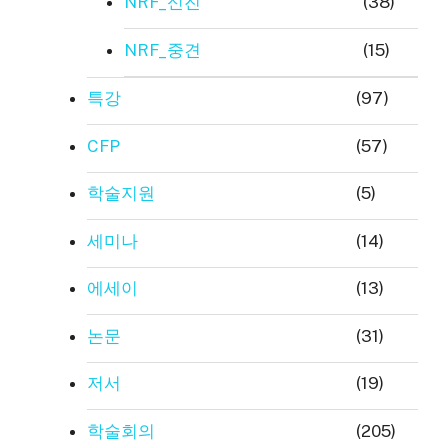
NRF_신진
(38)
NRF_중견
(15)
특강
(97)
CFP
(57)
학술지원
(5)
세미나
(14)
에세이
(13)
논문
(31)
저서
(19)
학술회의
(205)