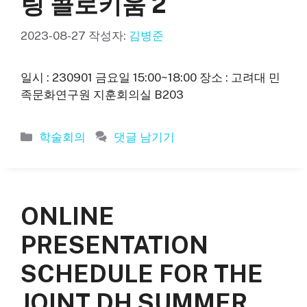
링 콜로키움 2
2023-08-27
작성자:
김병준
일시 : 230901 금요일 15:00~18:00 장소 : 고려대 민
족문화연구원 지훈회의실 B203
카
학술회의
댓글 남기기
테
고
리
ONLINE
PRESENTATION
SCHEDULE FOR THE
JOINT DH SUMMER