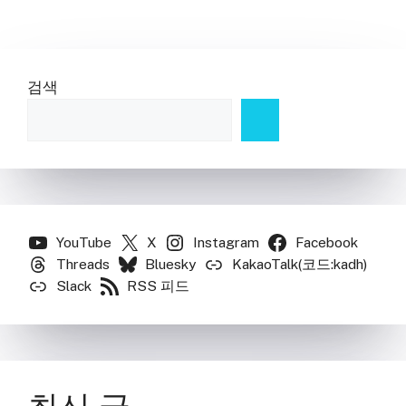
이
이
이
이
이
지
지
지
지
지
검색
YouTube
X
Instagram
Facebook
Threads
Bluesky
KakaoTalk(코드:kadh)
Slack
RSS 피드