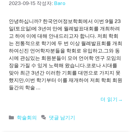
2023-09-15
작성자:
Baro
안녕하십니까? 한국언어정보학회에서 이번 9월 23
일(토요일)에 3년여 만에 월례발표대회를 개최하려
고 하여 이에 대해 안내드리고자 합니다. 저희 학회
는 전통적으로 학기에 두 번 이상 월례발표회를 개최
하여신진 언어학자분들을 학회로 유입하고,그와 동
시에 관심있는 회원분들이 모여 언어학 연구 모임의
장을 가질 수 있게 노력해 왔습니다.코로나 시대를
맞아 최근 3년간 이러한 기회를 대면으로 가지지 못
했지만,이번 학기부터 이를 재개하여 저희 학회 회원
들간의 학술 …
더 읽기
카
학술회의
댓글 남기기
테
고