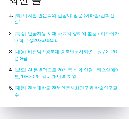
최신 글
[책] 디지털 인문학의 길잡이: 입문 (이하람/김희진
외)
[특강] 인공지능 시대 사료의 정리와 활용 / 이화여자
대학교 @2026.08.06.
[채용] 비전임 / 경북대 경북인문사회연구원 / 2026
년 9월
[보도] AI 통번역으로 20개국 석학 연결…엑스엘에이
트, ‘DH2026’ 실시간 번역 지원
[채용] 전북대학교 전북인문사회연구원 학술연구교
수