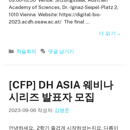
09:00-18:30 Venue: Sitzungssaal, Austrian
Academy of Sciences, Dr.-Ignaz-Seipel-Platz 2,
1010 Vienna Website: https://digital-bio-
2023.acdh.oeaw.ac.at/ The final …
더 읽기
카
학술회의
댓글 남기기
테
고
리
[CFP] DH ASIA 웨비나
시리즈 발표자 모집
2023-09-06
작성자:
김병준
안녕하세요, 2학기 즐겁게 시작하셨는지요. 다름이