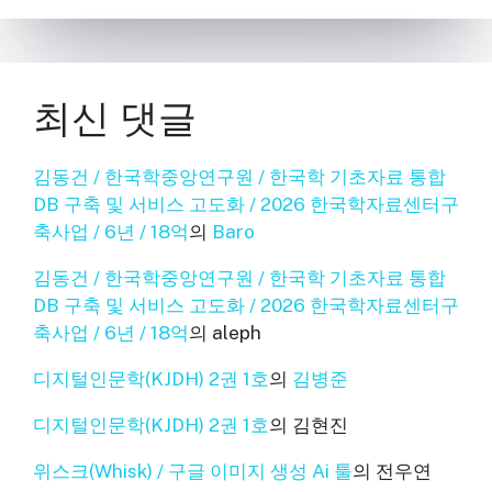
최신 댓글
김동건 / 한국학중앙연구원 / 한국학 기초자료 통합
DB 구축 및 서비스 고도화 / 2026 한국학자료센터구
축사업 / 6년 / 18억
의
Baro
김동건 / 한국학중앙연구원 / 한국학 기초자료 통합
DB 구축 및 서비스 고도화 / 2026 한국학자료센터구
축사업 / 6년 / 18억
의
aleph
디지털인문학(KJDH) 2권 1호
의
김병준
디지털인문학(KJDH) 2권 1호
의
김현진
위스크(Whisk) / 구글 이미지 생성 Ai 툴
의
전우연