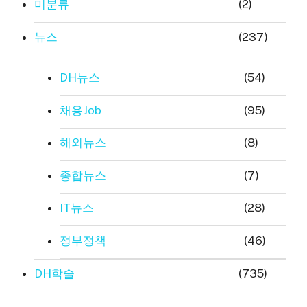
미분류
(2)
뉴스
(237)
DH뉴스
(54)
채용Job
(95)
해외뉴스
(8)
종합뉴스
(7)
IT뉴스
(28)
정부정책
(46)
DH학술
(735)